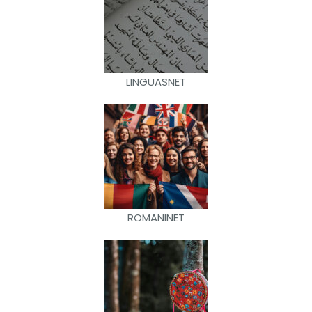
LINGUASNET
ROMANINET